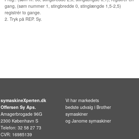
gang, (søm nummer 1, stingbredde 0, stinglængde 1,5-2,5)
registrér to gange.
2. Tryk på REP. Sy.
symaskineXperten.dk
Vi har markedets
Offersen Sy Aps.
bedste udvalg i
Brother
Amagerbrogade 96G
symaskiner
2300 København S
og
Janome symaskiner
Telefon: 32 58 27 73
CVR: 16985139