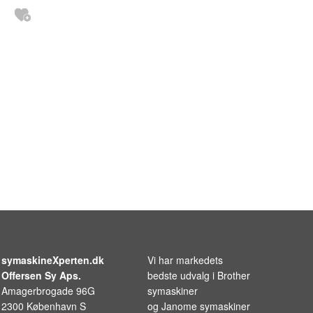
symaskineXperten.dk
Vi har markedets
Offersen Sy Aps.
bedste udvalg i
Brother
Amagerbrogade 96G
symaskiner
2300 København S
og
Janome symaskiner