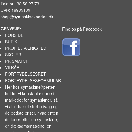
Telefon: 32 58 27 73
CVR: 16985139
shop@symaskinexperten.dk
GENVEJE:
Find os på Facebook
FORSIDE
BUTIK
PROFIL / VÆRKSTED
SKOLER
PRISMATCH
VILKÅR
FORTRYDELSESRET
FORTRYDELSESFORMULAR
Her hos symaskineXperten
holder vi konstant øje med
markedet for
symaskiner
, så
vi altid har et stort udvalg og
de bedste priser, hvad enten
du leder efter en symaskine,
en dæksømsmaskine, en