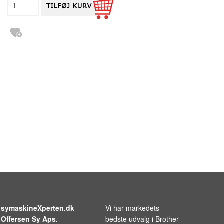
symaskineXperten.dk
Vi har markedets
Offersen Sy Aps.
bedste udvalg i
Brother