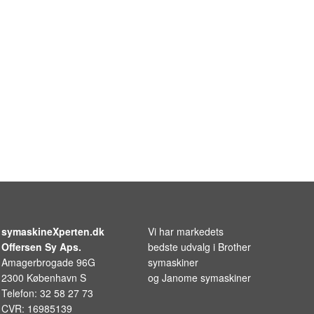
symaskineXperten.dk
Vi har markedets
Offersen Sy Aps.
bedste udvalg i
Brother
Amagerbrogade 96G
symaskiner
2300 København S
og
Janome symaskiner
Telefon: 32 58 27 73
CVR: 16985139