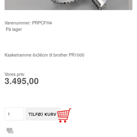
KURSER
Varenummer:
PRPCFH4
SCANNCUT
På lager
Kasketramme 6x36cm til brother PR1000
Vores pris:
3.495,00