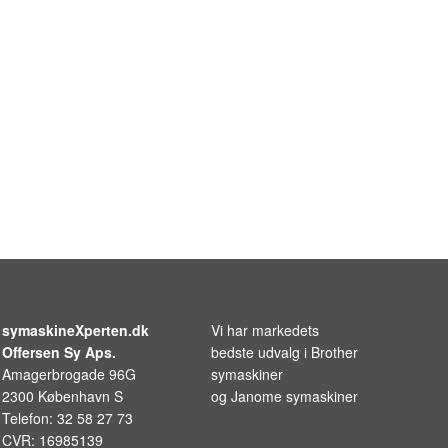
symaskineXperten.dk
Vi har markedets
Offersen Sy Aps.
bedste udvalg i
Brother
Amagerbrogade 96G
symaskiner
2300 København S
og
Janome symaskiner
Telefon: 32 58 27 73
CVR: 16985139