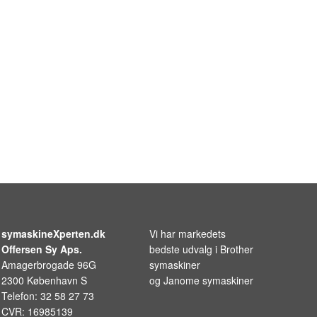
symaskineXperten.dk
Vi har markedets
Offersen Sy Aps.
bedste udvalg i
Brother
Amagerbrogade 96G
symaskiner
2300 København S
og
Janome symaskiner
Telefon: 32 58 27 73
CVR: 16985139