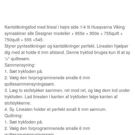
Kantstikningsfod med lineal i højre side 1/4 til Husqvarna Viking
symaskiner alle Designer modeller + 955e + 950e + 755quilt +
750quilt + 555 +545.
Styrer pyntestikninger og kantstikninger perfekt. Linealen hjælper
dig med at holde 6 mm afstand. Denne trykfod bruges kun til at sy
¼" quiltesøm.
Sammensyning:
1. Sæt trykfoden på.
2. Vælg den forprogrammerede smalle 6 mm
quiltesammensyningssøm.
3. Læg to stofstykker sammen, ret mod ret, og læg dem ind under
trykfoden. Lad linealen i kanten af trykfoden følge kanten af
stofstykkerne.
4. Sy. Linealen holder et perfekt smalt 6 mm sømrum.
Quiltning:
1. Sæt trykfoden på.
2. Vælg den forprogrammerede smalle 6 mm
quiltesammensyningssøm.