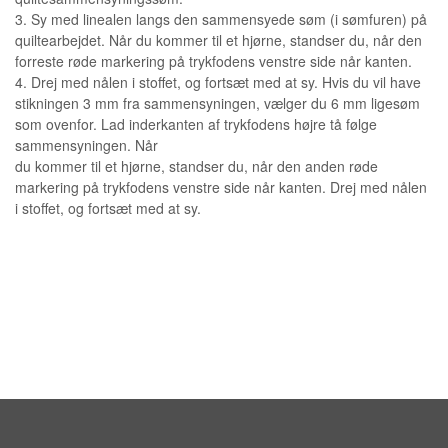
3. Sy med linealen langs den sammensyede søm (i sømfuren) på
quiltearbejdet. Når du kommer til et hjørne, standser du, når den
forreste røde markering på trykfodens venstre side når kanten.
4. Drej med nålen i stoffet, og fortsæt med at sy. Hvis du vil have
stikningen 3 mm fra sammensyningen, vælger du 6 mm ligesøm
som ovenfor. Lad inderkanten af trykfodens højre tå følge
sammensyningen. Når
du kommer til et hjørne, standser du, når den anden røde
markering på trykfodens venstre side når kanten. Drej med nålen
i stoffet, og fortsæt med at sy.