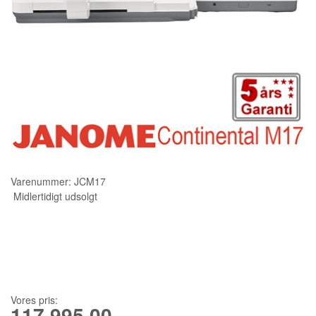
KURSER
SCANNCUT
Varenummer:
JCM17
Midlertidigt udsolgt
Vores pris:
117.995,00