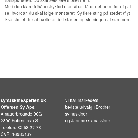
Med den klare frihåndstrykfod med åben tå er det nemt for dig at
se, hvordan du skal følge mønsteret. Sy flere sting på stedet (flyt
ikke stoffet) for at hæfte ende i starten og slutningen af sømmen.
symaskineXperten.dk
Vi har markedets
Offersen Sy Aps.
bedste udvalg i
Brother
Amagerbrogade 96G
symaskiner
2300 København S
og
Janome symaskiner
Telefon: 32 58 27 73
CVR: 16985139