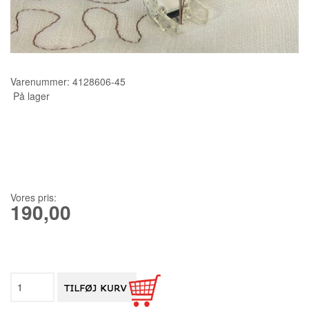
KURSER
SCANNCUT
Varenummer:
4128606-45
På lager
Vores pris:
190,00