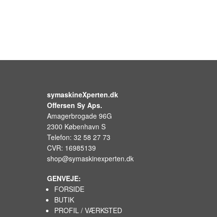
symaskineXperten.dk
Offersen Sy Aps.
Amagerbrogade 96G
2300 København S
Telefon: 32 58 27 73
CVR: 16985139
shop@symaskinexperten.dk
GENVEJE:
FORSIDE
BUTIK
PROFIL / VÆRKSTED