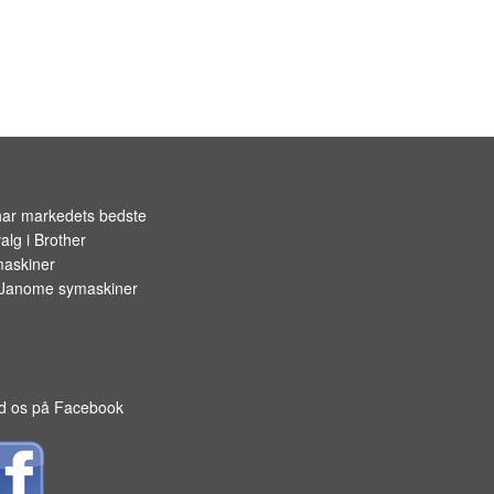
har markedets bedste
alg i
Brother
askiner
Janome symaskiner
d os på Facebook