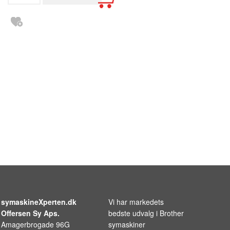
symaskineXperten.dk
Vi har markedets
Offersen Sy Aps.
bedste udvalg i
Brother
Amagerbrogade 96G
symaskiner