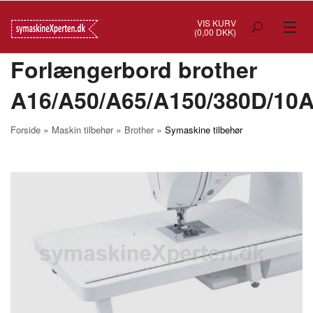
VIS KURV
(0,00 DKK)
Forlængerbord brother
TILBUD
A16/A50/A65/A150/380D/10
SYMASKINER
OVERLOCK
»
»
»
Forside
Maskin tilbehør
Brother
Symaskine tilbehør
COVERSTITCH
BRODERIMASKINER
INDUSTRI
BRUGTE/DEMO
MASKIN TILBEHØR
SYTILBEHØR