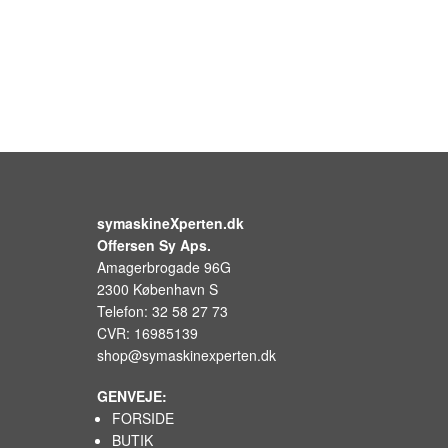
symaskineXperten.dk
Offersen Sy Aps.
Amagerbrogade 96G
2300 København S
Telefon: 32 58 27 73
CVR: 16985139
shop@symaskinexperten.dk
GENVEJE:
FORSIDE
BUTIK