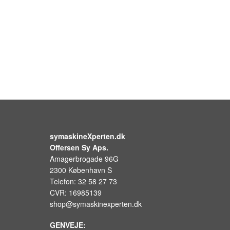
symaskineXperten.dk
Offersen Sy Aps.
Amagerbrogade 96G
2300 København S
Telefon: 32 58 27 73
CVR: 16985139
shop@symaskinexperten.dk
GENVEJE: