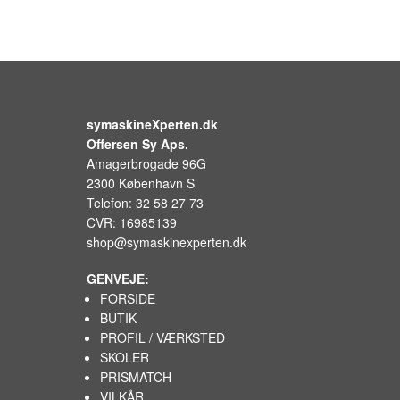
symaskineXperten.dk
Offersen Sy Aps.
Amagerbrogade 96G
2300 København S
Telefon: 32 58 27 73
CVR: 16985139
shop@symaskinexperten.dk
GENVEJE:
FORSIDE
BUTIK
PROFIL / VÆRKSTED
SKOLER
PRISMATCH
VILKÅR