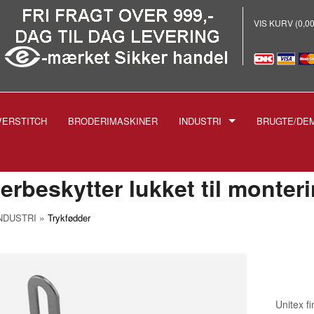
VIS KURV (0,0
VERSTITCH
BRODERIMASKINER
INDUSTRI
BRUGTE/DE
E
-INDUSTRISYMASKINER
-BRODERI
erbeskytter lukket til monter
-STRYGEANLÆG PROF.
»
NDUSTRI
Trykfødder
-SKÆREMASKINER
SPOLER TIL INDUSTRIMASK
NÅLE TIL INDUSTRIMASKIN
1738 1515
-TRYKFØDDER
1955 135X5
Unitex f