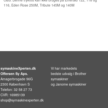
116, Eden Rose 250M, Tribute 145M og 140M
symaskineXperten.dk
Vi har markedets
Offersen Sy Aps.
bedste udvalg i
Brother
Amagerbrogade 96G
symaskiner
2300 København S
og
Janome symaskiner
Telefon: 32 58 27 73
CVR: 16985139
shop@symaskinexperten.dk