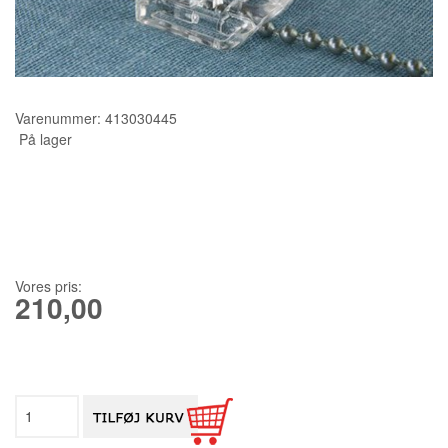
KURSER
SCANNCUT
Varenummer:
413030445
På lager
Vores pris:
210,00