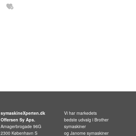
symaskineXperten.dk
Vi har markedets
Offersen Sy Aps.
bedste udvalg i
Brother
Amagerbrogade 96G
symaskiner
2300 København S
og
Janome symaskiner