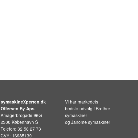
symaskineXperten.dk
Vi har markedets
Offersen Sy Aps.
bedste udvalg i
Brother
Amagerbrogade 96G
symaskiner
2300 København S
og
Janome symaskiner
Telefon: 32 58 27 73
CVR: 16985139