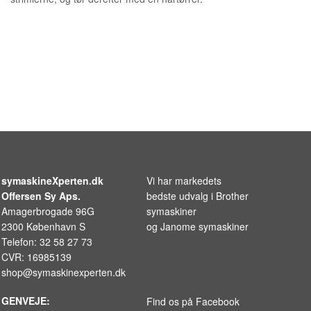
symaskineXperten.dk
Vi har markedets
Offersen Sy Aps.
bedste udvalg i
Brother
Amagerbrogade 96G
symaskiner
2300 København S
og
Janome symaskiner
Telefon: 32 58 27 73
CVR: 16985139
shop@symaskinexperten.dk
GENVEJE:
Find os på Facebook