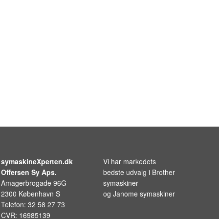
symaskineXperten.dk
Vi har markedets
Offersen Sy Aps.
bedste udvalg i
Brother
Amagerbrogade 96G
symaskiner
2300 København S
og
Janome symaskiner
Telefon: 32 58 27 73
CVR: 16985139