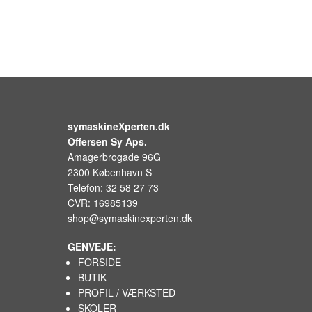
symaskineXperten.dk
Offersen Sy Aps.
Amagerbrogade 96G
2300 København S
Telefon: 32 58 27 73
CVR: 16985139
shop@symaskinexperten.dk
GENVEJE:
FORSIDE
BUTIK
PROFIL / VÆRKSTED
SKOLER