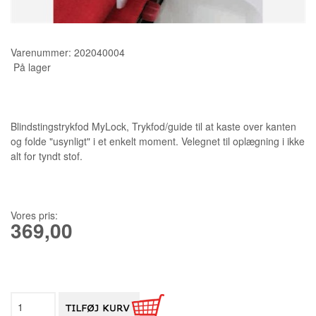
KURSER
Varenummer:
202040004
SCANNCUT
På lager
Blindstingstrykfod MyLock, Trykfod/guide til at kaste over kanten
og folde "usynligt" i et enkelt moment. Velegnet til oplægning i ikke
alt for tyndt stof.
Vores pris:
369,00