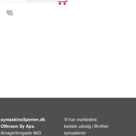
symaskineXperten.dk
Vi har markedets
Offersen Sy Aps.
bedste udvalg i
Brother
Amagerbrogade 96G
symaskiner