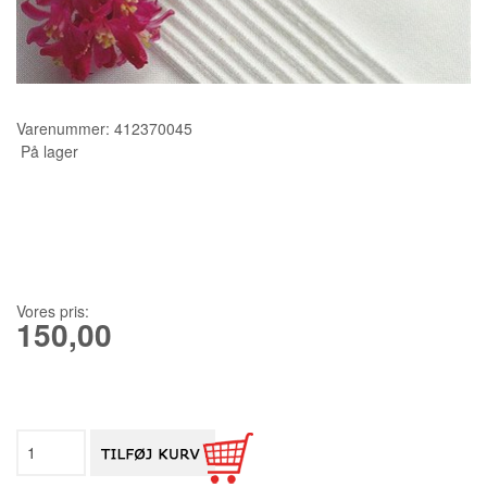
KURSER
SCANNCUT
Varenummer:
412370045
På lager
Vores pris:
150,00