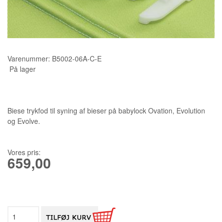
KURSER
SCANNCUT
Varenummer:
B5002-06A-C-E
På lager
Biese trykfod til syning af bieser på babylock Ovation, Evolution
og Evolve.
Vores pris:
659,00