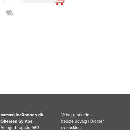
symaskineXperten.dk
Vi har markedets
Offersen Sy Aps.
bedste udvalg i
Brother
Amagerbrogade 96G
symaskiner