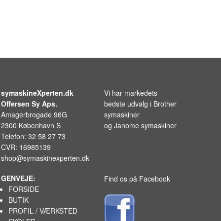
symaskineXperten.dk
Vi har markedets
Offersen Sy Aps.
bedste udvalg i
Brother
Amagerbrogade 96G
symaskiner
2300 København S
og
Janome symaskiner
Telefon: 32 58 27 73
CVR: 16985139
shop@symaskinexperten.dk
GENVEJE:
Find os på Facebook
FORSIDE
BUTIK
PROFIL / VÆRKSTED